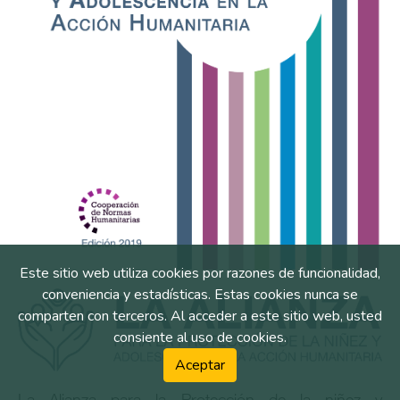
Este sitio web utiliza cookies por razones de funcionalidad,
conveniencia y estadísticas. Estas cookies nunca se
comparten con terceros. Al acceder a este sitio web, usted
consiente al uso de cookies.
Aceptar
La Alianza para la Protección de la niñez y